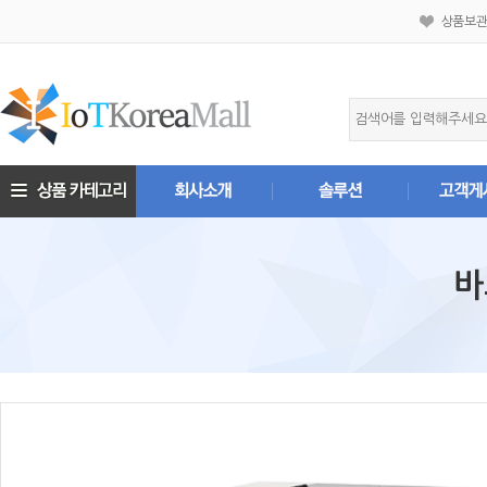
상품보
바