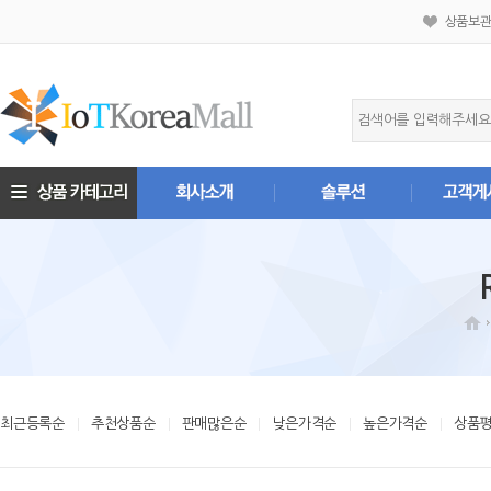
상품보
최근등록순
추천상품순
판매많은순
낮은가격순
높은가격순
상품