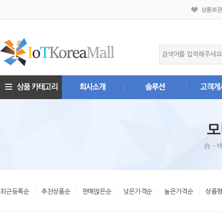
상품보
모
최근등록순
추천상품순
판매많은순
낮은가격순
높은가격순
상품