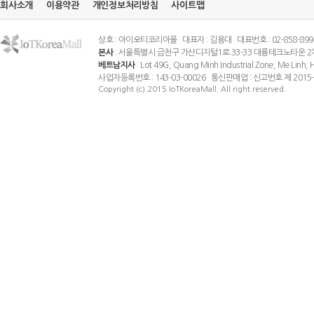
회사소개
이용약관
개인정보처리방침
사이트맵
상호 : 아이오티코리아몰 대표자 : 김용대 대표번호 : 02-858-8994 팩스
본사
: 서울특별시 금천구 가산디지털1로 33-33 대륭테크노타운 2
베트남지사
: Lot 49G, Quang Minh Industrial Zone, Me Linh
사업자등록번호 : 143-03-00026 통신판매업 : 신고번호 제 201
Copyright (c) 2015 IoTKoreaMall. All right reserved.