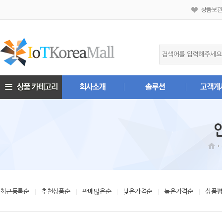
상품보
최근등록순
추천상품순
판매많은순
낮은가격순
높은가격순
상품